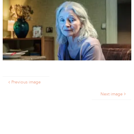
A
I
R
I
E
Previous image
Next image