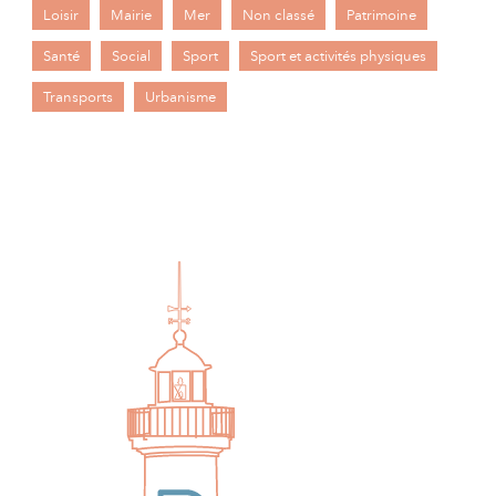
Loisir
Mairie
Mer
Non classé
Patrimoine
Santé
Social
Sport
Sport et activités physiques
Transports
Urbanisme