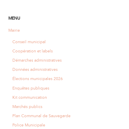
A
I
R
I
E
MENU
Mairie
Conseil municipal
Coopération et labels
Démarches administratives
Données administratives
Élections municipales 2026
Enquêtes publiques
Kit communication
Marchés publics
Plan Communal de Sauvegarde
Police Municipale