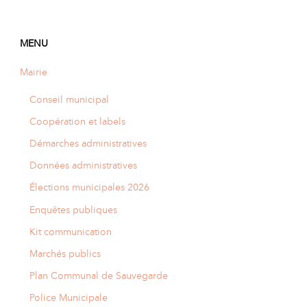
A
I
R
I
E
MENU
Mairie
Conseil municipal
Coopération et labels
Démarches administratives
Données administratives
Élections municipales 2026
Enquêtes publiques
Kit communication
Marchés publics
Plan Communal de Sauvegarde
Police Municipale