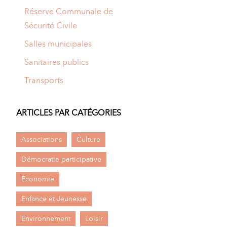
Réserve Communale de
Sécurité Civile
Salles municipales
Sanitaires publics
Transports
ARTICLES PAR CATÉGORIES
Associations
Culture
Démocratie participative
Economie
Enfance et Jeunesse
Environnement
Loisir