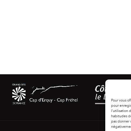
Pour vous of
pour enregis
l'utilisation
habitudes de
pas donner v
négativement