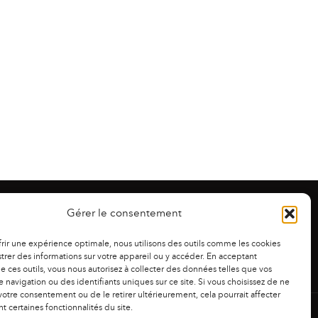
Gérer le consentement
frir une expérience optimale, nous utilisons des outils comme les cookies
trer des informations sur votre appareil ou y accéder. En acceptant
 de ces outils, vous nous autorisez à collecter des données telles que vos
 navigation ou des identifiants uniques sur ce site. Si vous choisissez de ne
otre consentement ou de le retirer ultérieurement, cela pourrait affecter
 certaines fonctionnalités du site.