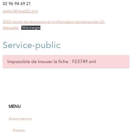
02 96 94 69 21
www.laligue22.org
2022-centre-de-ressources-et-d-information-des-benevoles-22-
plaquette
Télécharger
Service-public
Impossible de trouver la fiche : F23749.xml
MENU
Associations
Autres