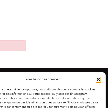
Gérer le consentement
frir une expérience optimale, nous utilisons des outils comme les cookies
trer des informations sur votre appareil ou y accéder. En acceptant
 de ces outils, vous nous autorisez à collecter des données telles que vos
 navigation ou des identifiants uniques sur ce site. Si vous choisissez de ne
otre consentement ou de le retirer ultérieurement, cela pourrait affecter