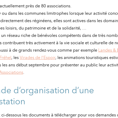
ctuellement près de 80 associations.
 ou dans les communes limitrophes lorsque leur activité conc
 directement des réginéens, elles sont actives dans les domain
des loisirs, du patrimoine et de la solidarité, …
r un réseau riche de bénévoles compétents dans de très nomb
s contribuent très activement à la vie sociale et culturelle de
t aussi à de grands rendez-vous comme par exemple
Landes & 
Fréhel
, les
Virades de l’Espoir
, les animations touristiques esti
s les ans début septembre pour présenter au public leur activit
Associations
.
e d’organisation d’une
station
 ci-dessous les documents à télécharger pour vos demandes 