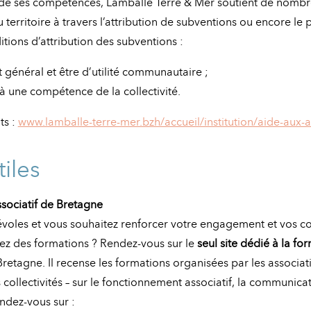
 de ses compétences, Lamballe Terre & Mer soutient de nomb
 territoire à travers l’attribution de subventions ou encore le 
tions d’attribution des subventions :
t général et être d’utilité communautaire ;
 à une compétence de la collectivité.
ts :
www.lamballe-terre-mer.bzh/accueil/institution/aide-aux-a
tiles
ociatif de Bretagne
évoles et vous souhaitez renforcer votre engagement et vos 
ez des formations ? Rendez-vous sur le
seul site dédié à la fo
retagne. Il recense les formations organisées par les associa
s collectivités – sur le fonctionnement associatif, la communicat
ndez-vous sur :