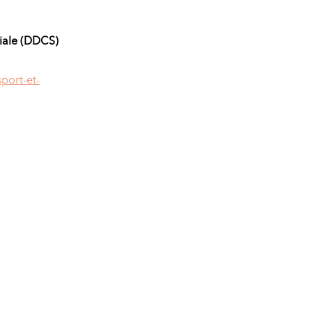
ciale (DDCS)
port-et-