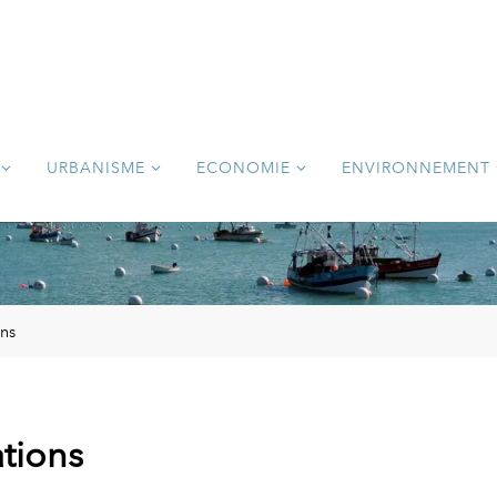
URBANISME
ECONOMIE
ENVIRONNEMENT
ons
tions